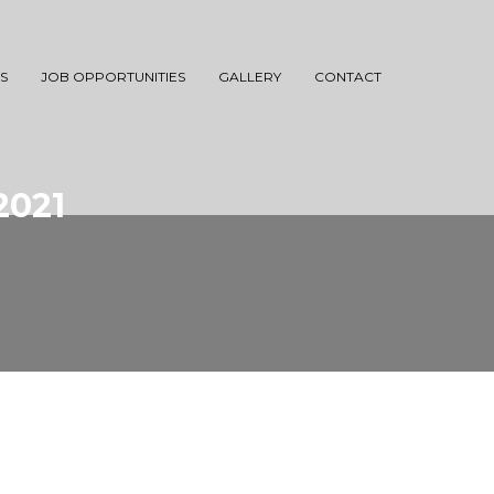
S
JOB OPPORTUNITIES
GALLERY
CONTACT
2021