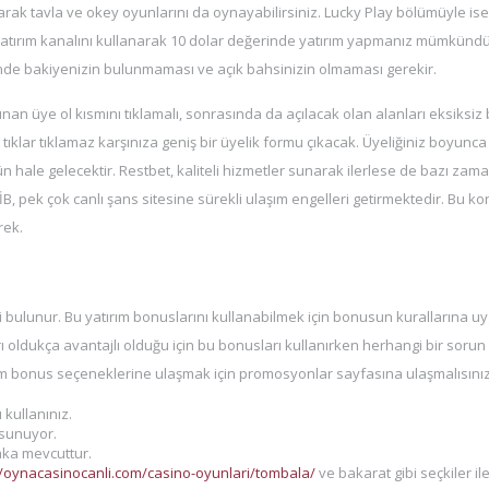
arak tavla ve okey oyunlarını da oynayabilirsiniz. Lucky Play bölümüyle ise
yatırım kanalını kullanarak 10 dolar değerinde yatırım yapmanız mümkündür
inde bakiyenizin bulunmaması ve açık bahsinizin olmaması gerekir.
nan üye ol kısmını tıklamalı, sonrasında da açılacak olan alanları eksiksiz 
ıklar tıklamaz karşınıza geniş bir üyelik formu çıkacak. Üyeliğiniz boyunca
ale gelecektir. Restbet, kaliteli hizmetler sunarak ilerlese de bazı zam
, pek çok canlı şans sitesine sürekli ulaşım engelleri getirmektedir. Bu k
rek.
 bulunur. Bu yatırım bonuslarını kullanabilmek için bonusun kurallarına u
 oldukça avantajlı olduğu için bu bonusları kullanırken herhangi bir sorun 
ırım bonus seçeneklerine ulaşmak için promosyonlar sayfasına ulaşmalısınız
 kullanınız.
 sunuyor.
aka mevcuttur.
//oynacasinocanli.com/casino-oyunlari/tombala/
ve bakarat gibi seçkiler il