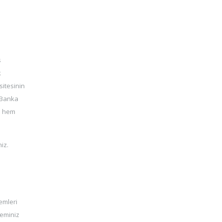
s
k
sitesinin
a Banka
ni hem
iz.
emleri
leminiz