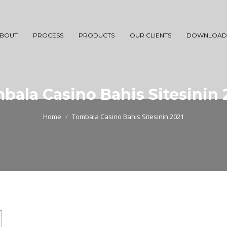
BOUT
PROCESS
PRODUCTS
OUR CLIENTS
DOWNLOAD
bala Casino Bahis Sitesinin 
Home
Tombala Casino Bahis Sitesinin 2021