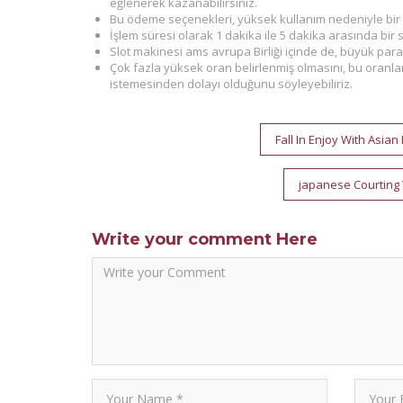
eğlenerek kazanabilirsiniz.
Bu ödeme seçenekleri, yüksek kullanım nedeniyle bir 
İşlem süresi olarak 1 dakika ile 5 dakika arasında bir s
Slot makinesi ams avrupa Birliği içinde de, büyük para ç
Çok fazla yüksek oran belirlenmiş olmasını, bu oranla
istemesinden dolayı olduğunu söyleyebiliriz.
Post
Fall In Enjoy With Asia
navigation
‎japanese Courting
Write your comment Here