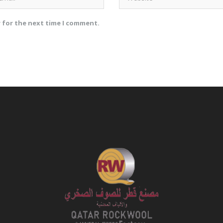
r for the next time I comment.