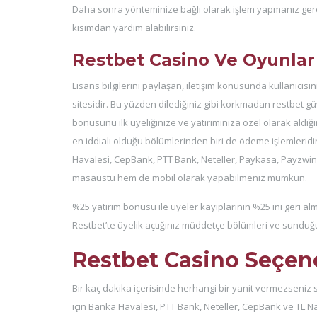
Daha sonra yönteminize bağlı olarak işlem yapmanız gerekec
kısımdan yardım alabilirsiniz.
Restbet Casino Ve Oyunlar
Lisans bilgilerini paylaşan, iletişim konusunda kullanıc
sitesidir. Bu yüzden dilediğiniz gibi korkmadan restbet güve
bonusunu ilk üyeliğinize ve yatırımınıza özel olarak aldı
en iddialı olduğu bölümlerinden biri de ödeme işlemleridi
Havalesi, CepBank, PTT Bank, Neteller, Paykasa, Payzwin,
masaüstü hem de mobil olarak yapabilmeniz mümkün.
%25 yatırım bonusu ile üyeler kayıplarının %25 ini geri 
Restbet’te üyelik açtığınız müddetçe bölümleri ve sunduğu
Restbet Casino Seçen
Bir kaç dakika içerisinde herhangi bir yanit vermezseniz
için Banka Havalesi, PTT Bank, Neteller, CepBank ve TL Nak