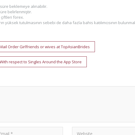
süre beklemeye alınabilir.
üre belirlenmiştir.
iftleri forex.
rın yüksek tutulmasının sebebi de daha fazla bahis katılımcısının bulunma
n Mail Order Girlfriends or wives at TopAsianBrides
 With respect to Singles Around the App Store