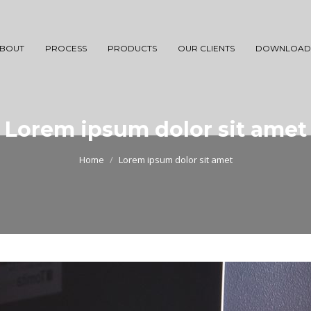
BOUT
PROCESS
PRODUCTS
OUR CLIENTS
DOWNLOAD
Lorem ipsum dolor sit amet
Home
Lorem ipsum dolor sit amet