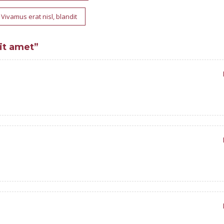
Vivamus erat nisl, blandit
it amet
”