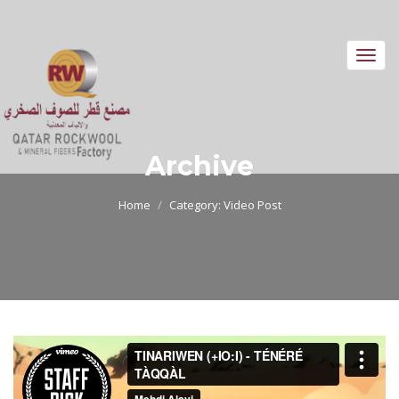
Toggl
navig
Archive
Home
Category:
Video Post