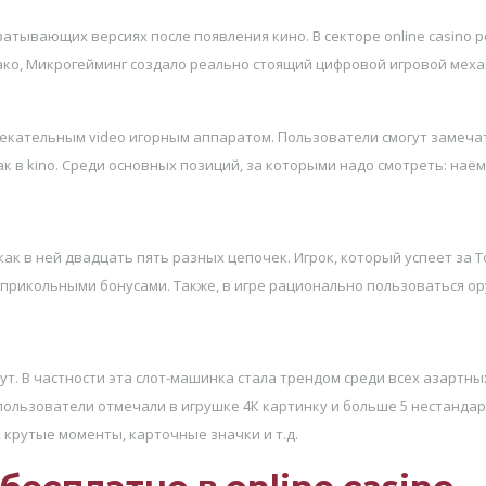
тывающих версиях после появления кино. В секторе online casino 
нако, Микрогейминг создало реально стоящий цифровой игровой меха
влекательным video игорным аппаратом. Пользователи смогут замеча
к в kino. Среди основных позиций, за которыми надо смотреть: наём
как в ней двадцать пять разных цепочек. Игрок, который успеет за T
 прикольными бонусами. Также, в игре рационально пользоваться о
ут. В частности эта слот-машинка стала трендом среди всех азартных
 пользователи отмечали в игрушке 4К картинку и больше 5 нестанда
 крутые моменты, карточные значки и т.д.