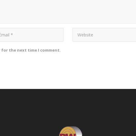
r for the next time I comment.