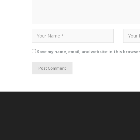
Save my name, email, and website in this browse